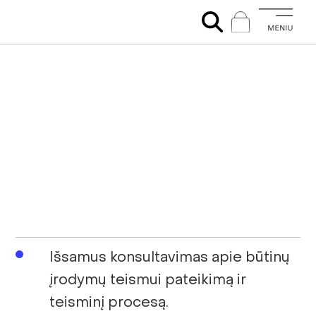
Išsamus konsultavimas apie būtinų
įrodymų teismui pateikimą ir
teisminį procesą.