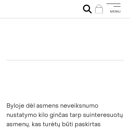
Byloje dėl asmens neveiksnumo
nustatymo kilo ginčas tarp suinteresuotų
asmenų, kas turėtų būti paskirtas