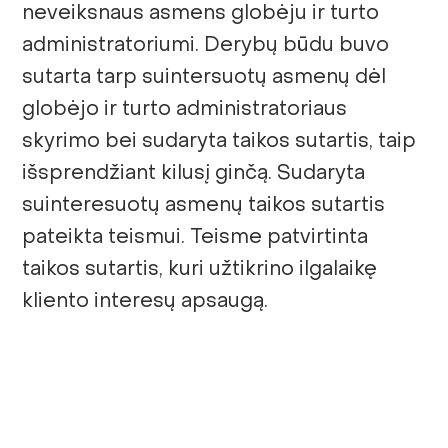
neveiksnaus asmens globėju ir turto
administratoriumi. Derybų būdu buvo
sutarta tarp suintersuotų asmenų dėl
globėjo ir turto administratoriaus
skyrimo bei sudaryta taikos sutartis, taip
išsprendžiant kilusį ginčą. Sudaryta
suinteresuotų asmenų taikos sutartis
pateikta teismui. Teisme patvirtinta
taikos sutartis, kuri užtikrino ilgalaikę
kliento interesų apsaugą.