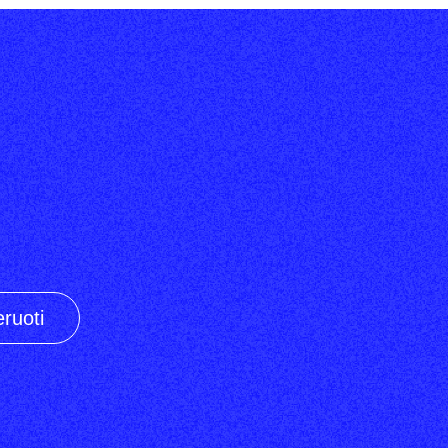
ruoti