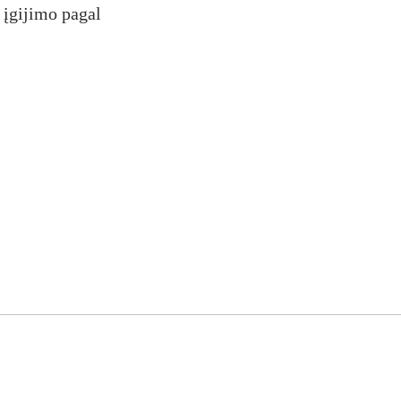
 įgijimo pagal