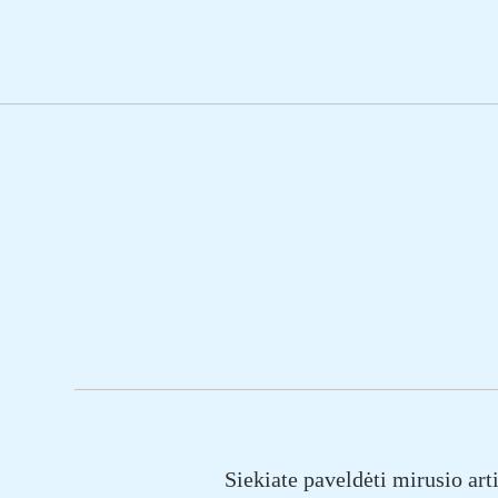
Siekiate paveldėti mirusio ar