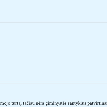
timojo turtą, tačiau nėra giminystės santykius patvirt