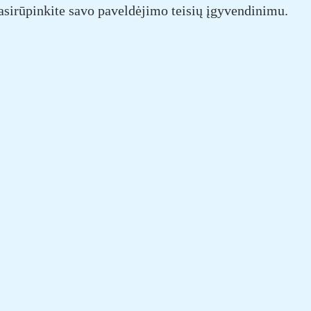
pasirūpinkite savo paveldėjimo teisių įgyvendinimu.