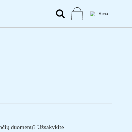
inančių duomenų? Užsakykite